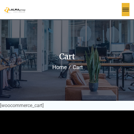
Cart
Home
Cart
[woocommerce_cart]